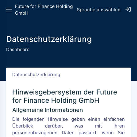
Future for Finance Holding
Sprache auswählen
GmbH
Datenschutzerklärung
Dashboard
Datenschutzerklärung
Hinweisgebersystem der Future
for Finance Holding GmbH
Allgemeine Informationen
Die folgenden Hinweise geben einen einfachen
Überblick darüber, was mit Ihren
personenbezogenen Daten passiert, wenn Sie