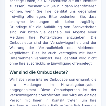
sonstige Daten, die Rückschlüsse auf Ihre Identität
zulassen), weshalb wir Sie nur dann identifizieren
können, wenn Sie Ihre Identität uns gegenüber
freiwillig offenlegen. Bitte bedenken Sie, dass
anonyme Meldungen oft keine tragfähige
Grundlage für die Aufklärung von Sachverhalten
sind. Wir bitten Sie deshalb, bei Abgabe einer
Meldung Ihre Kontaktdaten anzugeben. Die
Ombudsleute sind der Verschwiegenheit und der
Wahrung der Vertraulichkeit des Meldenden
verpflichtet. Dies ist auch vertraglich mit Ihrem
Unternehmen vereinbart. Ihre Identität wird nicht
ohne Ihre ausdrückliche Einwilligung offengelegt.
Wer sind die Ombudsleute?
Wir haben eine interne Ombudsperson ernannt, die
Ihre Meldungen im Hinweisgebersystem
entgegennimmt. Diese Ombudsperson ist der
Verschwiegenheit verpflichtet und wird als einzige
Person mit Ihnen in Kontakt treten, um Ihre
Meldung zu bearbeiten. Falls erforderlich, kann die